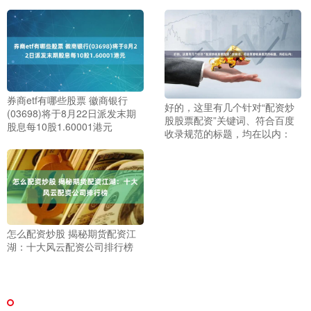
券商etf有哪些股票 徽商银行
好的，这里有几个针对“配资炒
(03698)将于8月22日派发末期
股股票配资”关键词、符合百度
股息每10股1.60001港元
收录规范的标题，均在以内：
怎么配资炒股 揭秘期货配资江
湖：十大风云配资公司排行榜