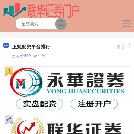
正规配资平台排行
更多
已收录
999
+家平台