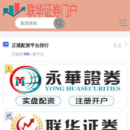
正规配资平台排行
更多
已收录
999
+家平台