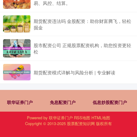
易、风控、结算。
期货配资违法吗 金股配资：助你财富腾飞，轻松
掘金
股市配资公司 正规股票配资机构，助您投资更轻
松
期货配资模式详解与风险分析 | 专业解读
联华证券门户
免息配资门户
低息炒股配资门户
Powered by
联华证券门户
RSS地图
HTML地图
Copyright
© 2013-2025
股票配资知识网
版权所有