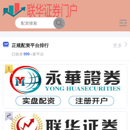
正规配资平台排行
更多
已收录
999
+家平台