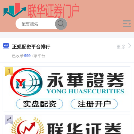
正规配资平台排行
更多
已收录
999
+家平台