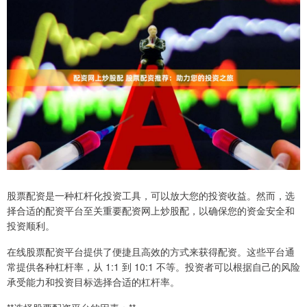
股票配资是一种杠杆化投资工具，可以放大您的投资收益。然而，选
择合适的配资平台至关重要配资网上炒股配，以确保您的资金安全和
投资顺利。
在线股票配资平台提供了便捷且高效的方式来获得配资。这些平台通
常提供各种杠杆率，从 1:1 到 10:1 不等。投资者可以根据自己的风险
承受能力和投资目标选择合适的杠杆率。