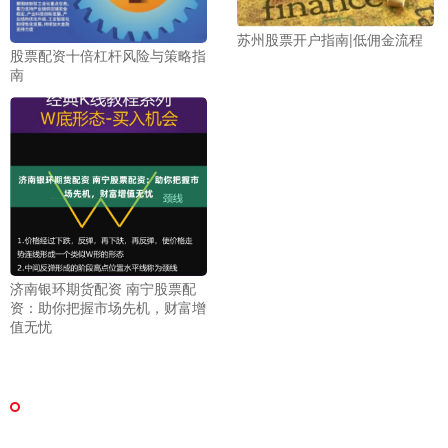
苏州股票开户指南|低佣金流程
股票配资十倍杠杆风险与策略指
南
济南银环期货配资 南宁股票配
资：助你把握市场先机，财富增
值无忧