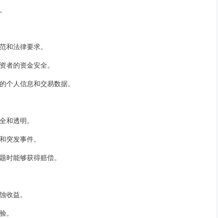
益。
规范和法律要求。
投资者的资金安全。
用户的个人信息和交易数据。
安全和透明。
动和突发事件。
问题时能够获得赔偿。
侵蚀收益。
体验。