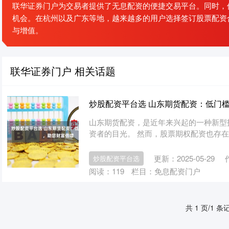
联华证券门户为交易者提供了无息配资的便捷交易平台。同时，
机会。在杭州以及广东等地，越来越多的用户选择签订股票配资
与增值。
联华证券门户 相关话题
炒股配资平台选 山东期货配资：低门
山东期货配资，是近年来兴起的一种新型
资者的目光。 然而，股票期权配资也存在一
更新：2025-05-29
炒股配资平台选
阅读：
119
栏目：
免息配资门户
共 1 页/1 条