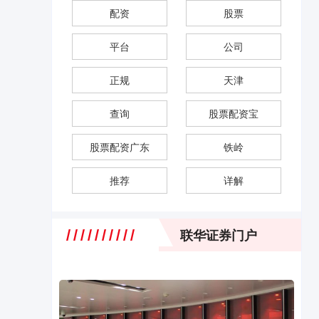
配资
股票
平台
公司
正规
天津
查询
股票配资宝
股票配资广东
铁岭
推荐
详解
联华证券门户