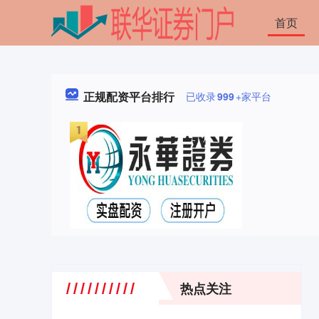
首页
正规配资平台排行
已收录
999
+家平台
热点关注