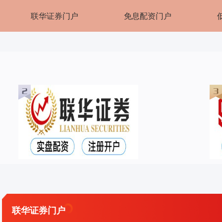
联华证券门户
免息配资门户
联华证券门户