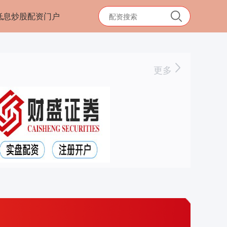
低息炒股配资门户
更多