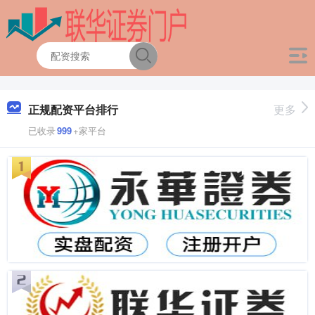
正规配资平台排行
更多
已收录
999
+家平台