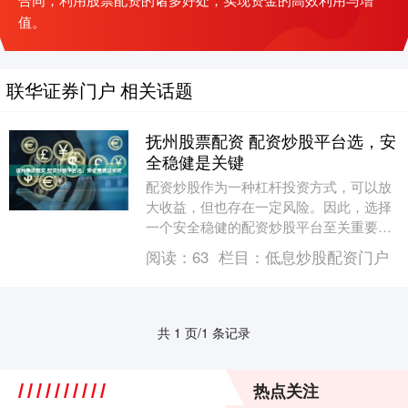
值。
联华证券门户 相关话题
抚州股票配资 配资炒股平台选，安
全稳健是关键
配资炒股作为一种杠杆投资方式，可以放
大收益，但也存在一定风险。因此，选择
一个安全稳健的配资炒股平台至关重要。
股票配资源码是一种计算机程序，它利用
阅读：
63
栏目：
低息炒股配资门户
算法和数据分析....
共 1 页/1 条记录
热点关注