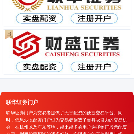
联华证券门户
联华证券门户为交易者提供了无息配资的便捷交易平台。同
时，低息炒股配资门户也为交易者创造了更具吸引力的交易机
会。在杭州以及广东等地，越来越多的用户选择签订股票配资
合同，利用股票配资的诸多好处，实现资金的高效利用与增