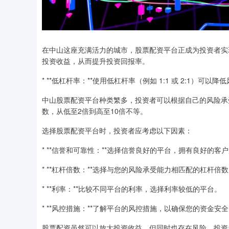
在中山这座充满活力的城市，股票配资平台正成为投资者实
投资收益，从而提升投资回报率。
* **低杠杆率：**使用低杠杆率（例如 1:1 或 2:1）可
中山股票配资平台种类繁多，投资者可以根据自己的风险承
数，从低至2倍到高至10倍不等。
选择股票配资平台时，投资者应考虑以下因素：
* **信誉和可靠性：**选择信誉良好的平台，拥有良好的
* **杠杆倍数：**选择与您的风险承受能力相匹配的杠杆倍
* **利率：**比较不同平台的利率，选择利率较低的平台。
* **风控措施：**了解平台的风控措施，以确保您的资金安
股票配资虽然可以放大投资收益，但同时也存在风险。投资