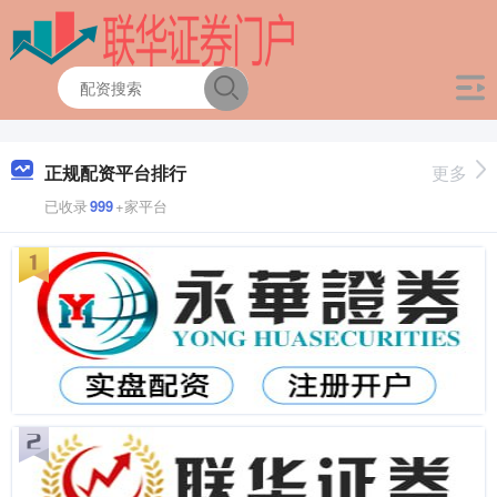
正规配资平台排行
更多
已收录
999
+家平台