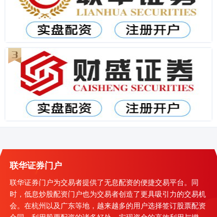
联华证券门户
联华证券门户为交易者提供了无息配资的便捷交易平台。同
时，低息炒股配资门户也为交易者创造了更具吸引力的交易机
会。在杭州以及广东等地，越来越多的用户选择签订股票配资
合同，利用股票配资的诸多好处，实现资金的高效利用与增