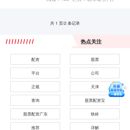
股市财富密码，实现....
共 1 页/2 条记录
热点关注
配资
股票
平台
公司
正规
天津
查询
股票配资宝
股票配资广东
铁岭
推荐
详解